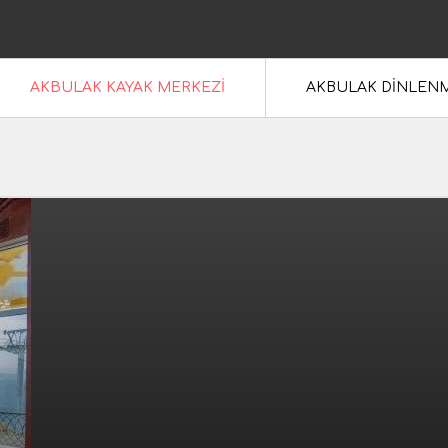
ERKEZİ
AKBULAK KAYAK MERKEZİ
AKBULAK DİNLEN